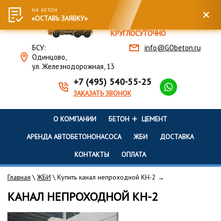
НА БЕТОН
ПОСТАВКА БЕТОНА
«ОСТАВЬ ЗАЯВКУ»
ПО МОСКВЕ И МО
КРУГЛОСУТОЧНО
БСУ:
info@GObeton.ru
Одинцово,
ул. Железнодорожная, 13
+7 (495) 540-55-25
ЗАКАЗАТЬ ЗВОНОК
+
О КОМПАНИИ
БЕТОН
ЦЕМЕНТ
АРЕНДА АВТОБЕТОНОНАСОСА
ЖБИ
ДОСТАВКА
КОНТАКТЫ
ОПЛАТА
Главная
\
ЖБИ
\ Купить канал непроходной КН-2
→
КАНАЛ НЕПРОХОДНОЙ КН-2